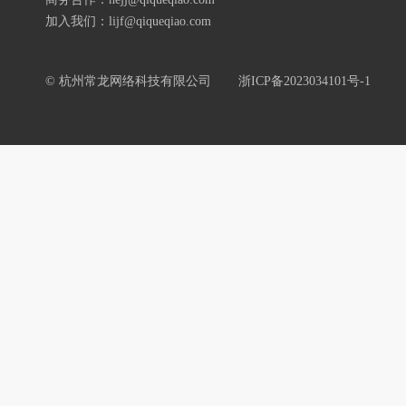
加入我们：lijf@qiqueqiao.com
© 杭州常龙网络科技有限公司
浙ICP备2023034101号-1