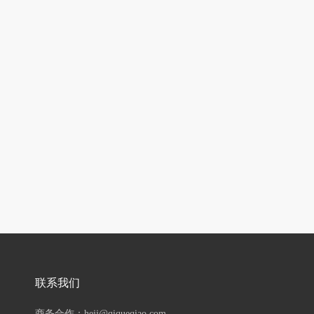
联系我们
商务合作：hejj@qiqueqiao.com