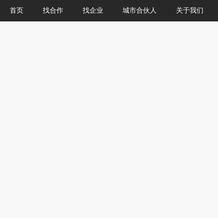
首页
找合作
找企业
城市合伙人
关于我们