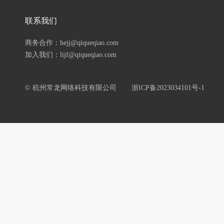
联系我们
商务合作：hejj@qiqueqiao.com
加入我们：lijf@qiqueqiao.com
© 杭州常龙网络科技有限公司
浙ICP备2023034101号-1