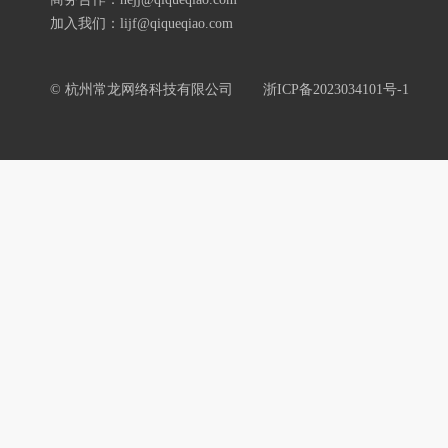
加入我们：lijf@qiqueqiao.com
© 杭州常龙网络科技有限公司
浙ICP备2023034101号-1