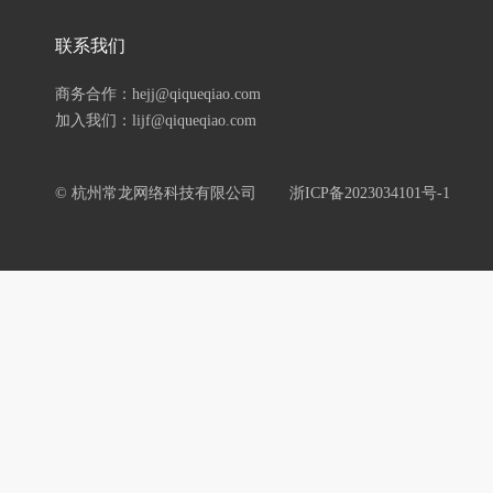
联系我们
商务合作：hejj@qiqueqiao.com
加入我们：lijf@qiqueqiao.com
© 杭州常龙网络科技有限公司
浙ICP备2023034101号-1