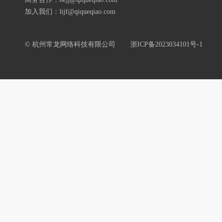
加入我们：lijf@qiqueqiao.com
© 杭州常龙网络科技有限公司
浙ICP备2023034101号-1