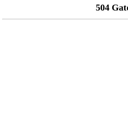
504 Gat