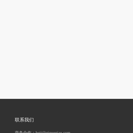
联系我们
商务合作：hejj@qiqueqiao.com