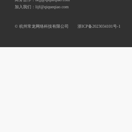
加入我们：lijf@qiqueqiao.com
© 杭州常龙网络科技有限公司
浙ICP备2023034101号-1