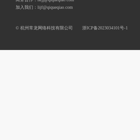
加入我们：lijf@qiqueqiao.com
© 杭州常龙网络科技有限公司
浙ICP备2023034101号-1