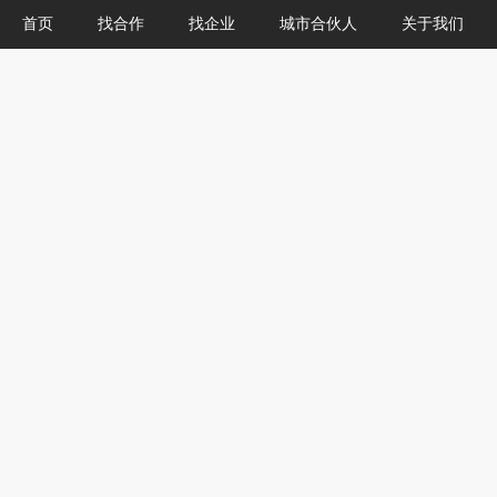
首页
找合作
找企业
城市合伙人
关于我们