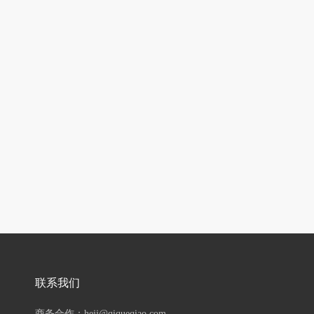
联系我们
商务合作：hejj@qiqueqiao.com