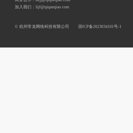
加入我们：lijf@qiqueqiao.com
© 杭州常龙网络科技有限公司
浙ICP备2023034101号-1