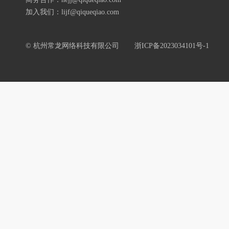
加入我们：lijf@qiqueqiao.com
© 杭州常龙网络科技有限公司
浙ICP备2023034101号-1