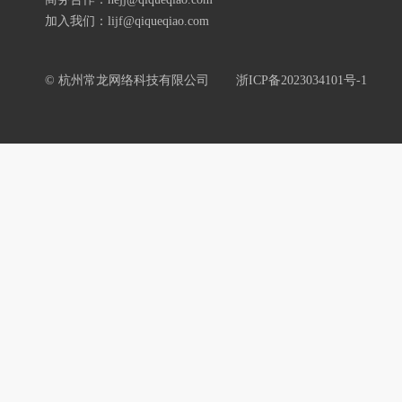
加入我们：lijf@qiqueqiao.com
© 杭州常龙网络科技有限公司
浙ICP备2023034101号-1