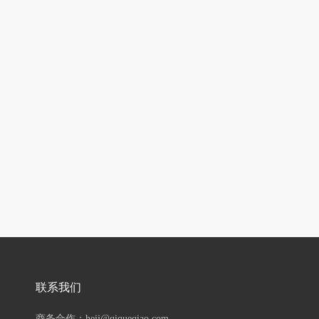
联系我们
商务合作：hejj@qiqueqiao.com