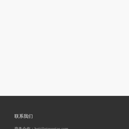
联系我们
商务合作：hejj@qiqueqiao.com