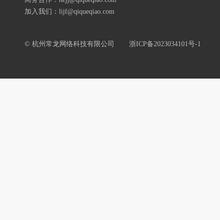
加入我们：lijf@qiqueqiao.com
© 杭州常龙网络科技有限公司
浙ICP备2023034101号-1