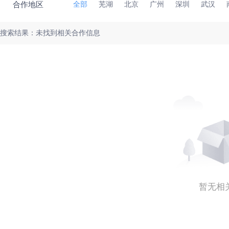
合作地区
全部
芜湖
北京
广州
深圳
武汉
搜索结果：未找到相关合作信息
暂无相