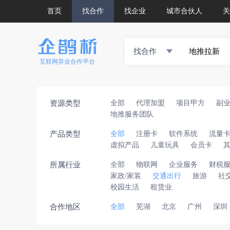
首页
找合作
找企业
城市合伙人
关
找合作
互联网异业合作平台
资源类型
全部
代理加盟
项目甲方
副
地推服务团队
产品类型
全部
注册卡
软件系统
流量
虚拟产品
儿童玩具
会员卡
所属行业
全部
物联网
企业服务
财税
家政/家装
交通出行
旅游
社
校园生活
租赁业
合作地区
全部
芜湖
北京
广州
深圳