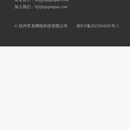
加入我们：lijf@qiqueqiao.com
© 杭州常龙网络科技有限公司
浙ICP备2023034101号-1