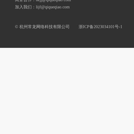
加入我们：lijf@qiqueqiao.com
© 杭州常龙网络科技有限公司
浙ICP备2023034101号-1