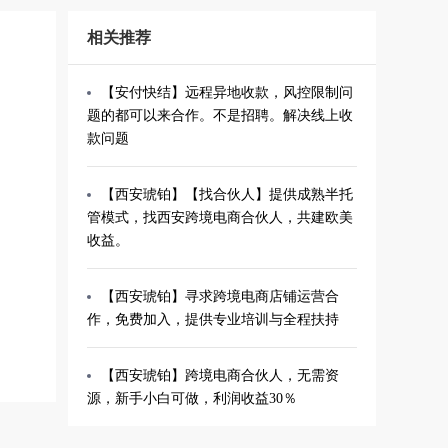
相关推荐
【安付快结】远程异地收款，风控限制问
题的都可以来合作。不是招聘。解决线上收
款问题
【西安琥铂】【找合伙人】提供成熟半托
管模式，找西安跨境电商合伙人，共建欧美
收益。
【西安琥铂】寻求跨境电商店铺运营合
作，免费加入，提供专业培训与全程扶持
【西安琥铂】跨境电商合伙人，无需资
源，新手小白可做，利润收益30％