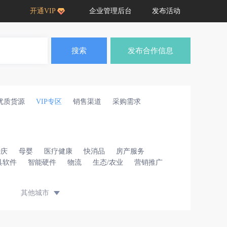
开通VIP
企业管理后台
发布活动
搜索
发布合作信息
优质货源
VIP专区
销售渠道
采购需求
婚庆
母婴
医疗健康
快消品
房产服务
具软件
智能硬件
物流
生态/农业
营销推广
其他城市