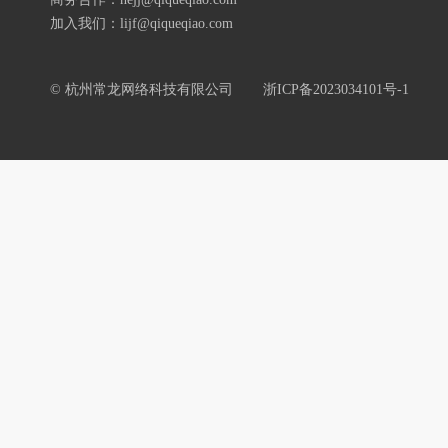
加入我们：lijf@qiqueqiao.com
© 杭州常龙网络科技有限公司
浙ICP备2023034101号-1