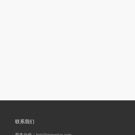
联系我们
商务合作：hejj@qiqueqiao.com