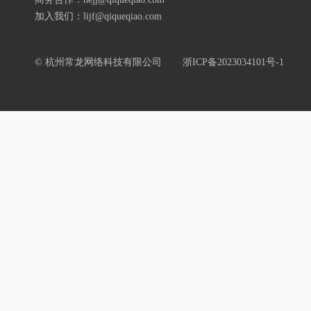
加入我们：lijf@qiqueqiao.com
© 杭州常龙网络科技有限公司
浙ICP备2023034101号-1