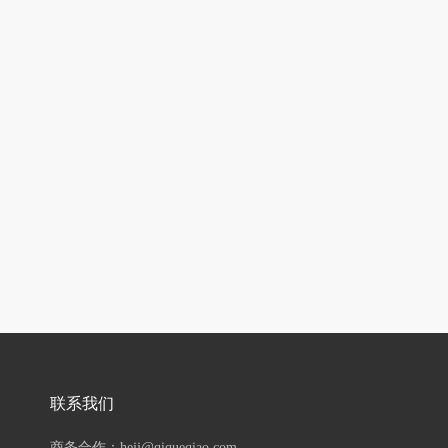
联系我们
商务合作：hejj@qiqueqiao.com