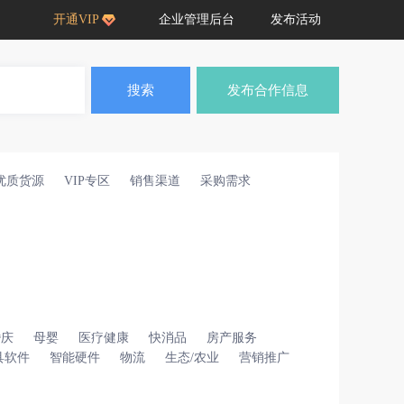
开通VIP
企业管理后台
发布活动
搜索
发布合作信息
优质货源
VIP专区
销售渠道
采购需求
婚庆
母婴
医疗健康
快消品
房产服务
具软件
智能硬件
物流
生态/农业
营销推广