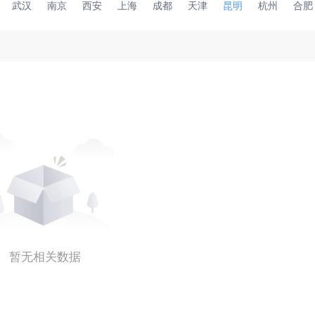
武汉
南京
西安
上海
成都
天津
昆明
杭州
合肥
暂无相关数据