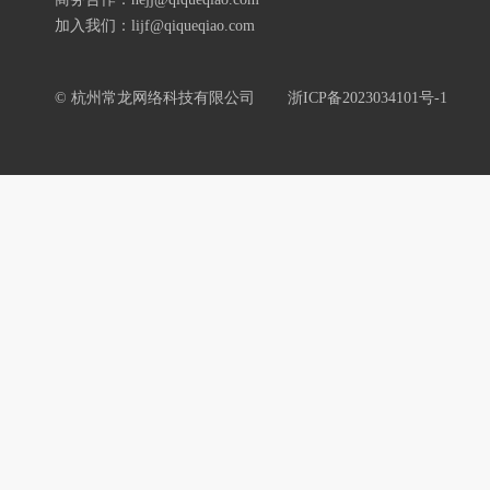
加入我们：lijf@qiqueqiao.com
© 杭州常龙网络科技有限公司
浙ICP备2023034101号-1