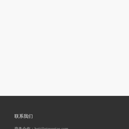
联系我们
商务合作：hejj@qiqueqiao.com