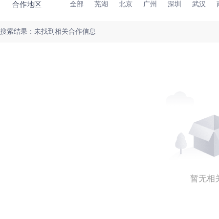
合作地区
全部
芜湖
北京
广州
深圳
武汉
搜索结果：未找到相关合作信息
暂无相