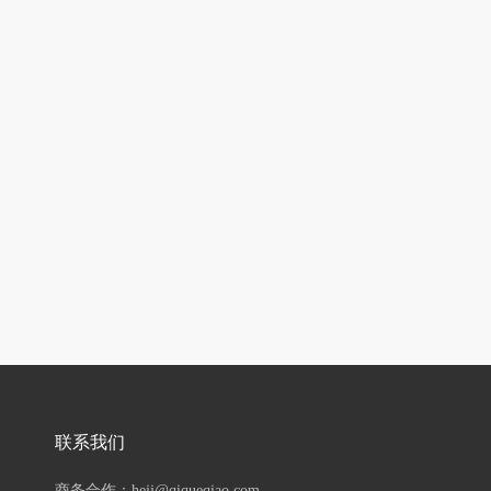
联系我们
商务合作：hejj@qiqueqiao.com