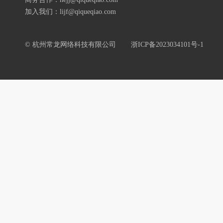
加入我们：lijf@qiqueqiao.com
© 杭州常龙网络科技有限公司
浙ICP备2023034101号-1