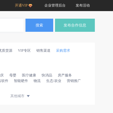
开通VIP
企业管理后台
发布活动
搜索
发布合作信息
优质货源
VIP专区
销售渠道
采购需求
婚庆
母婴
医疗健康
快消品
房产服务
具软件
智能硬件
物流
生态/农业
营销推广
其他城市