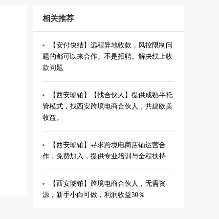
相关推荐
【安付快结】远程异地收款，风控限制问
题的都可以来合作。不是招聘。解决线上收
款问题
【西安琥铂】【找合伙人】提供成熟半托
管模式，找西安跨境电商合伙人，共建欧美
收益。
【西安琥铂】寻求跨境电商店铺运营合
作，免费加入，提供专业培训与全程扶持
【西安琥铂】跨境电商合伙人，无需资
源，新手小白可做，利润收益30％