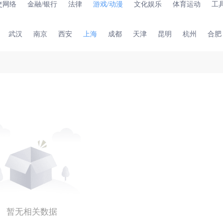
交网络
金融/银行
法律
游戏/动漫
文化娱乐
体育运动
工
武汉
南京
西安
上海
成都
天津
昆明
杭州
合肥
暂无相关数据