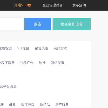
开通VIP
企业管理后台
发布活动
搜索
发布合作信息
优质货源
VIP专区
销售渠道
采购需求
小程序流量
社群广告
地推
短信渠道
营平台流量
婚庆
母婴
医疗健康
快消品
房产服务