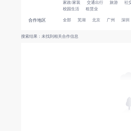
家政/家装
交通出行
旅游
社
校园生活
租赁业
合作地区
全部
芜湖
北京
广州
深圳
搜索结果：未找到相关合作信息