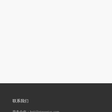
联系我们
商务合作：hejj@qiqueqiao.com