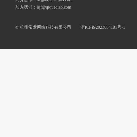
加入我们：lijf@qiqueqiao.com
© 杭州常龙网络科技有限公司
浙ICP备2023034101号-1