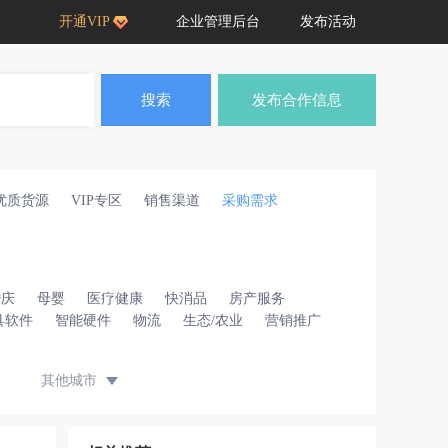
开通VIP
企业管理后台
发布活动
搜索
发布合作信息
优质货源
VIP专区
销售渠道
采购需求
婚庆
母婴
医疗健康
快消品
房产服务
具软件
智能硬件
物流
生态/农业
营销推广
其他城市