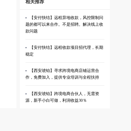
相关推荐
【安付快结】远程异地收款，风控限制问
题的都可以来合作。不是招聘。解决线上收
款问题
【安付快结】远程收款项目招代理，长期
稳定
【西安琥铂】寻求跨境电商店铺运营合
作，免费加入，提供专业培训与全程扶持
【西安琥铂】跨境电商合伙人，无需资
源，新手小白可做，利润收益30％