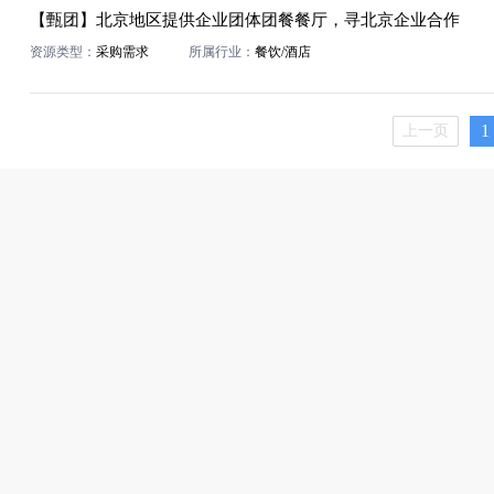
【甄团】北京地区提供企业团体团餐餐厅，寻北京企业合作
资源类型：
采购需求
所属行业：
餐饮/酒店
1
上一页