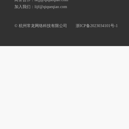
加入我们：lijf@qiqueqiao.com
© 杭州常龙网络科技有限公司
浙ICP备2023034101号-1