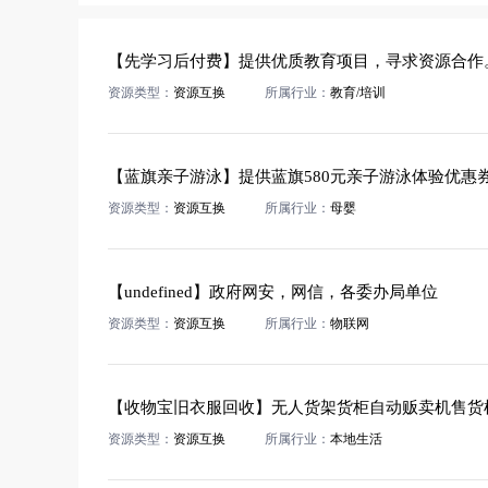
【先学习后付费】提供优质教育项目，寻求资源合作
资源类型：
资源互换
所属行业：
教育/培训
资源类型：
资源互换
所属行业：
母婴
【undefined】政府网安，网信，各委办局单位
资源类型：
资源互换
所属行业：
物联网
【收物宝旧衣服回收】无人货架货柜自动贩卖机售货
资源类型：
资源互换
所属行业：
本地生活