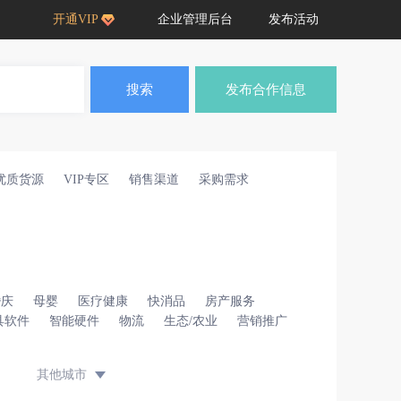
开通VIP
企业管理后台
发布活动
搜索
发布合作信息
优质货源
VIP专区
销售渠道
采购需求
婚庆
母婴
医疗健康
快消品
房产服务
具软件
智能硬件
物流
生态/农业
营销推广
其他城市