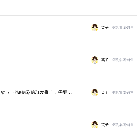
英子
· 凌凯集团销售
英子
· 凌凯集团销售
【凌凯集团】【重庆凌凯】凌凯短信平台提供“商超连锁”行业短信彩信群发推广，需要有需求的伙伴
英子
· 凌凯集团销售
英子
· 凌凯集团销售