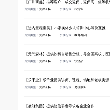
【广州研趣】推荐客户，成交返佣，返佣高，坐等收
资源类型：
资源互换
所属行业：
租赁业
【达内童程童美】23家实体少儿培训中心等价互推
资源类型：
资源互换
所属行业：
教育/培训
【元气森林】提供饮料自动售货机，寻全国高校，医
资源类型：
资源互换
所属行业：
快消品
【乐千业】乐千业提供讲师、课程、场地和老板资源，
资源类型：
资源互换
所属行业：
财税服务
【凌凯集团】提供短信群发寻求各企业合作