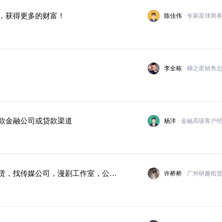
，获得更多的财富！
陈佳伟
李全栋
· 梯之星销售
款金融公司或贷款渠道
杨洋
· 金融高级客户
【广州研趣】提供直播设备，电脑，手机，打印机租赁，找传媒公司，漫剧工作室，公司电商企业
许桥桥
· 广州研趣租