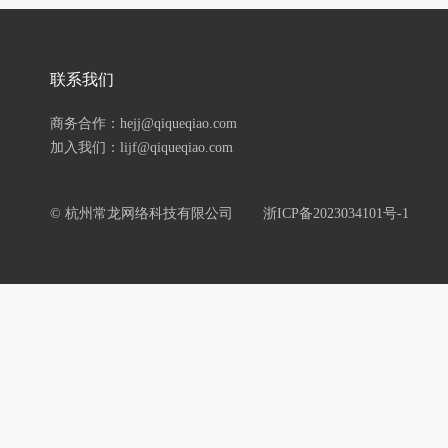
联系我们
商务合作：hejj@qiqueqiao.com
加入我们：lijf@qiqueqiao.com
© 杭州常龙网络科技有限公司
浙ICP备2023034101号-1