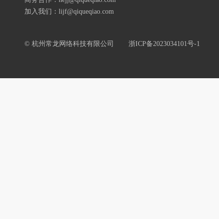
加入我们：lijf@qiqueqiao.com
© 杭州常龙网络科技有限公司
浙ICP备2023034101号-1