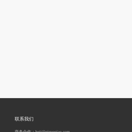
联系我们
商务合作：hejj@qiqueqiao.com