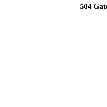
504 Gat