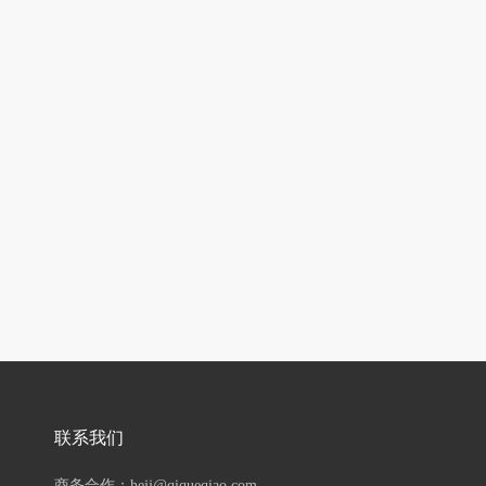
联系我们
商务合作：hejj@qiqueqiao.com