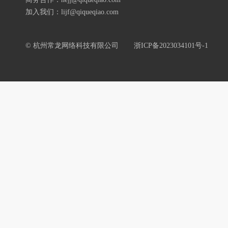
加入我们：lijf@qiqueqiao.com
© 杭州常龙网络科技有限公司
浙ICP备2023034101号-1