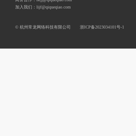
加入我们：lijf@qiqueqiao.com
© 杭州常龙网络科技有限公司
浙ICP备2023034101号-1