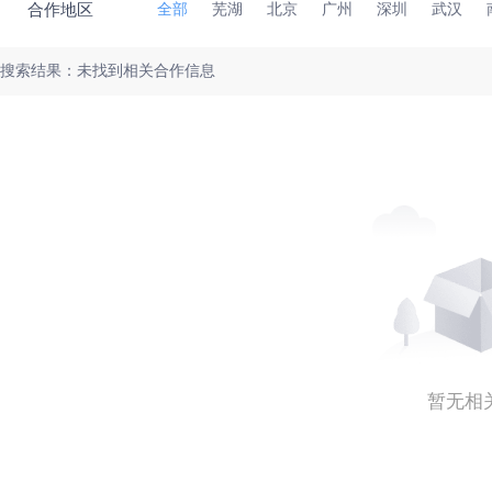
合作地区
全部
芜湖
北京
广州
深圳
武汉
搜索结果：未找到相关合作信息
暂无相