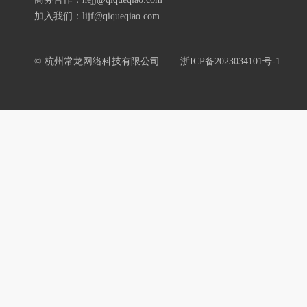
加入我们：lijf@qiqueqiao.com
© 杭州常龙网络科技有限公司
浙ICP备2023034101号-1