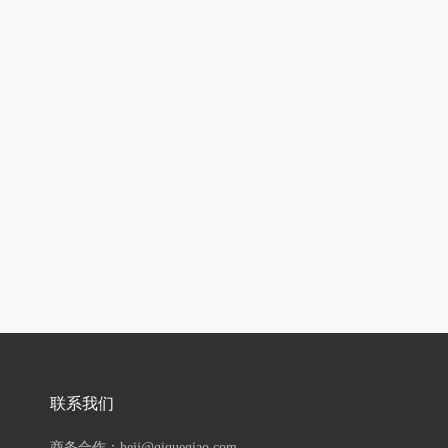
联系我们
商务合作：hejj@qiqueqiao.com