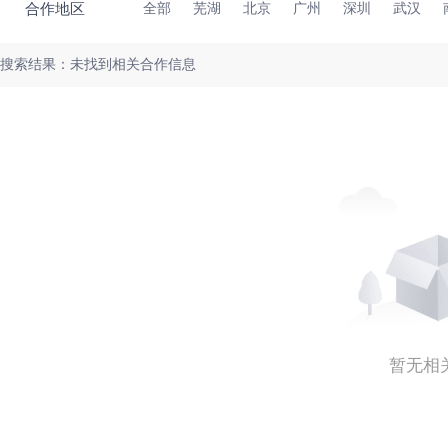
合作地区
全部
芜湖
北京
广州
深圳
武汉
搜索结果：未找到相关合作信息
暂无相