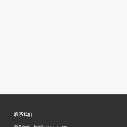
联系我们
商务合作：hejj@qiqueqiao.com