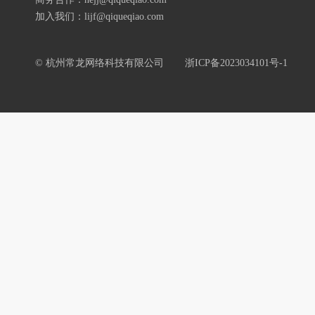
加入我们：lijf@qiqueqiao.com
© 杭州常龙网络科技有限公司
浙ICP备2023034101号-1