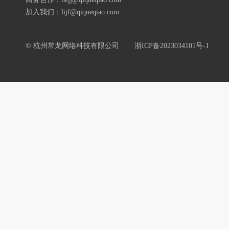
加入我们：lijf@qiqueqiao.com
© 杭州常龙网络科技有限公司
浙ICP备2023034101号-1