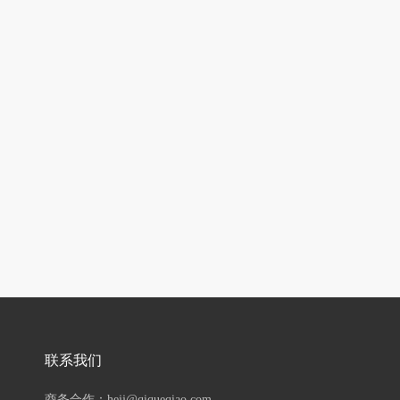
联系我们
商务合作：hejj@qiqueqiao.com