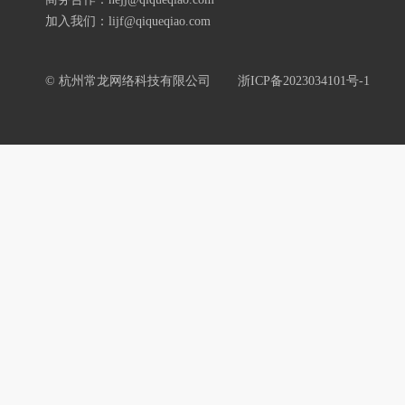
加入我们：lijf@qiqueqiao.com
© 杭州常龙网络科技有限公司
浙ICP备2023034101号-1