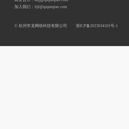
加入我们：lijf@qiqueqiao.com
© 杭州常龙网络科技有限公司
浙ICP备2023034101号-1