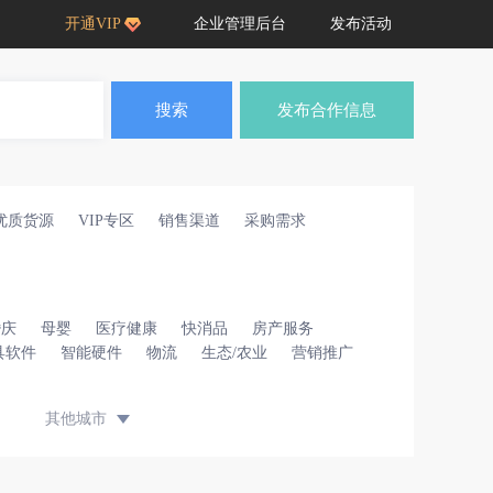
开通VIP
企业管理后台
发布活动
搜索
发布合作信息
优质货源
VIP专区
销售渠道
采购需求
婚庆
母婴
医疗健康
快消品
房产服务
具软件
智能硬件
物流
生态/农业
营销推广
其他城市