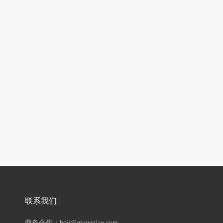
联系我们
商务合作：hejj@qiqueqiao.com