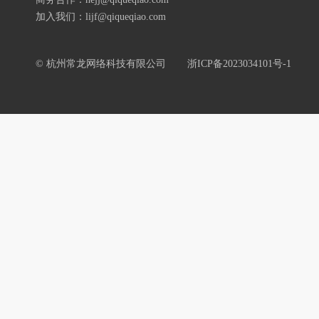
加入我们：lijf@qiqueqiao.com
© 杭州常龙网络科技有限公司
浙ICP备2023034101号-1