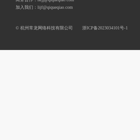
加入我们：lijf@qiqueqiao.com
© 杭州常龙网络科技有限公司
浙ICP备2023034101号-1