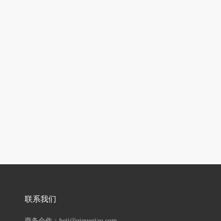
联系我们
商务合作：hejj@qiqueqiao.com