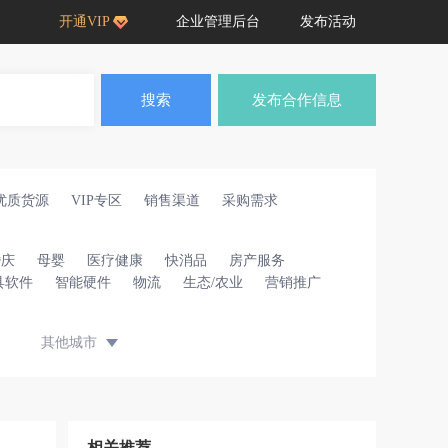
开通VIP
企业管理后台
发布活动
搜索
发布合作信息
优质货源
VIP专区
销售渠道
采购需求
婚庆
母婴
医疗健康
快消品
房产服务
具软件
智能硬件
物流
生态/农业
营销推广
其他城市
相关推荐