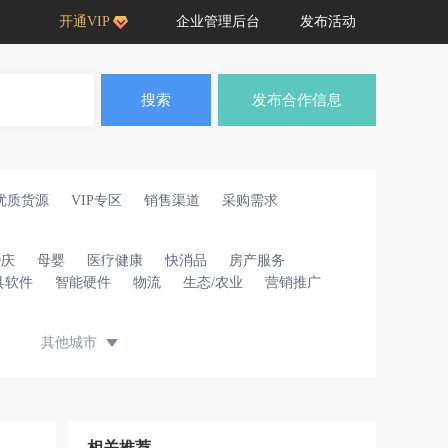
开通VIP
企业管理后台
发布活动
搜索
发布合作信息
优质货源
VIP专区
销售渠道
采购需求
婚庆
母婴
医疗健康
快消品
房产服务
具软件
智能硬件
物流
生态/农业
营销推广
其他城市
相关推荐