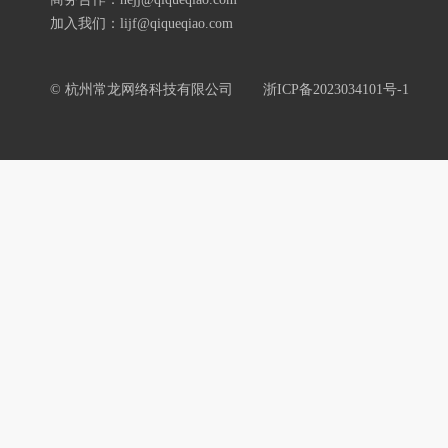
加入我们：lijf@qiqueqiao.com
© 杭州常龙网络科技有限公司
浙ICP备2023034101号-1