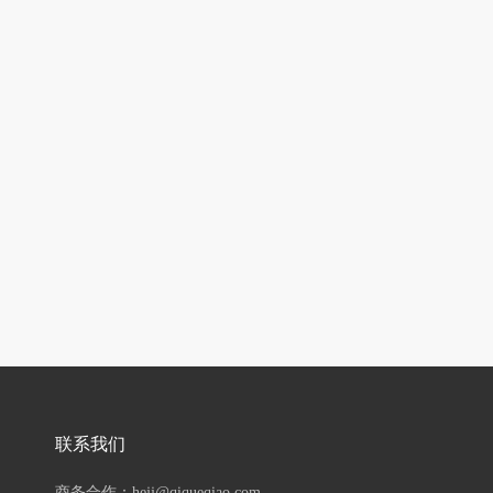
联系我们
商务合作：hejj@qiqueqiao.com