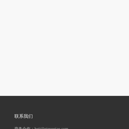
联系我们
商务合作：hejj@qiqueqiao.com