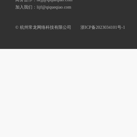
加入我们：lijf@qiqueqiao.com
© 杭州常龙网络科技有限公司
浙ICP备2023034101号-1