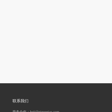
联系我们
商务合作：hejj@qiqueqiao.com