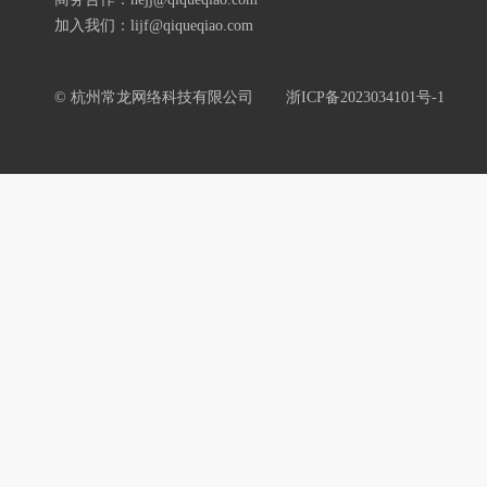
加入我们：lijf@qiqueqiao.com
© 杭州常龙网络科技有限公司
浙ICP备2023034101号-1