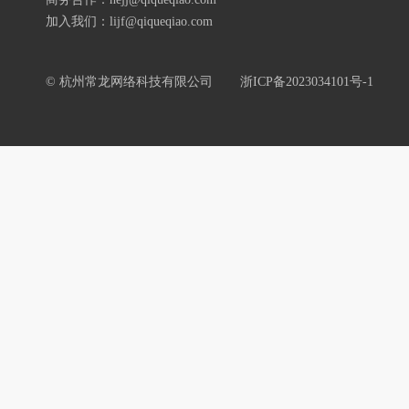
加入我们：lijf@qiqueqiao.com
© 杭州常龙网络科技有限公司
浙ICP备2023034101号-1