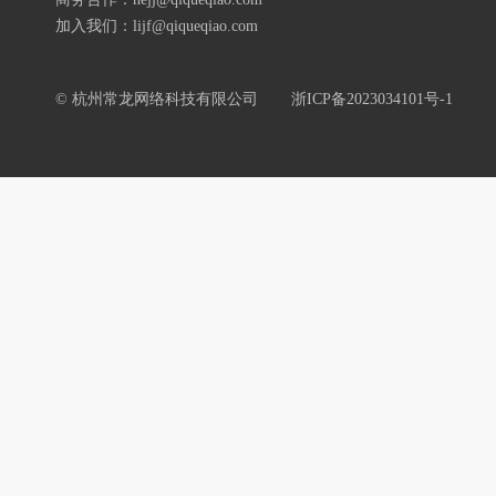
加入我们：lijf@qiqueqiao.com
© 杭州常龙网络科技有限公司
浙ICP备2023034101号-1