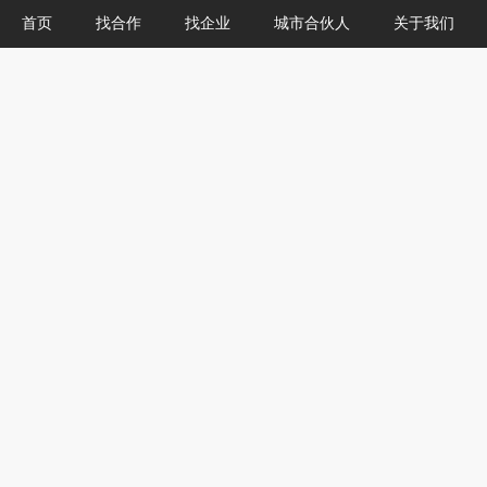
首页
找合作
找企业
城市合伙人
关于我们