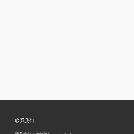
联系我们
商务合作：hejj@qiqueqiao.com