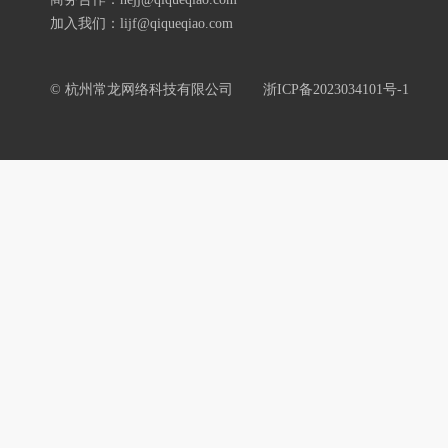
加入我们：lijf@qiqueqiao.com
© 杭州常龙网络科技有限公司
浙ICP备2023034101号-1