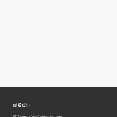
联系我们
商务合作：hejj@qiqueqiao.com