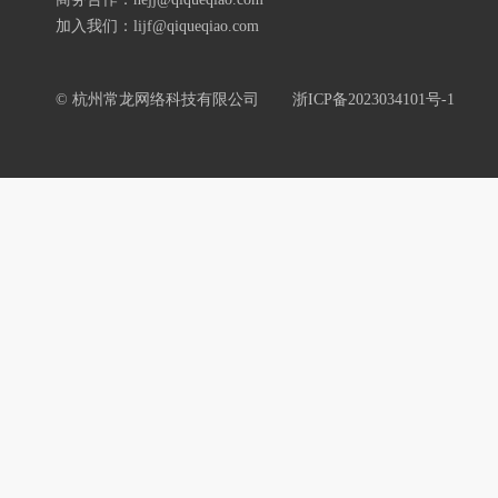
加入我们：lijf@qiqueqiao.com
© 杭州常龙网络科技有限公司
浙ICP备2023034101号-1