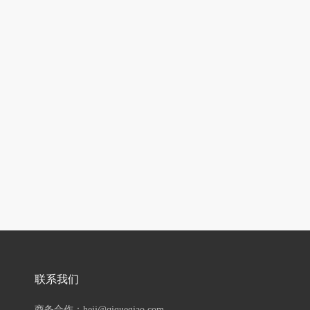
联系我们
商务合作：hejj@qiqueqiao.com