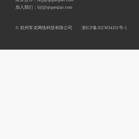
加入我们：lijf@qiqueqiao.com
© 杭州常龙网络科技有限公司
浙ICP备2023034101号-1